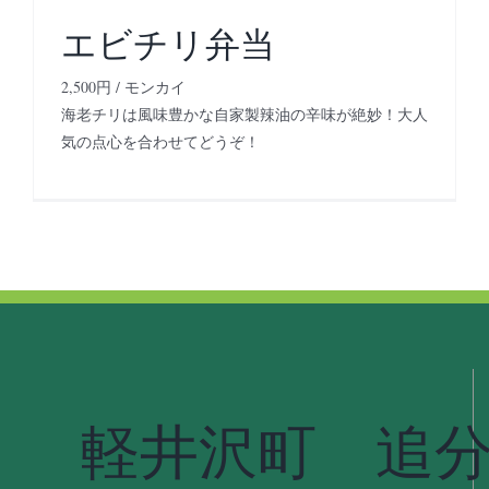
エビチリ弁当
2,500円 / モンカイ
海老チリは風味豊かな自家製辣油の辛味が絶妙！大人
気の点心を合わせてどうぞ！
軽井沢町 追