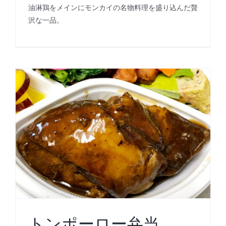
油淋鶏をメインにモンカイの名物料理を盛り込んだ贅
沢な一品。
トンポーロー弁当