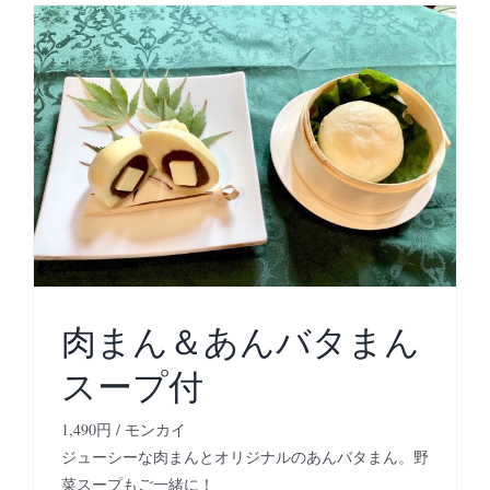
肉まん＆あんバタまん
スープ付
1,490円 / モンカイ
ジューシーな肉まんとオリジナルのあんバタまん。野
菜スープもご一緒に！