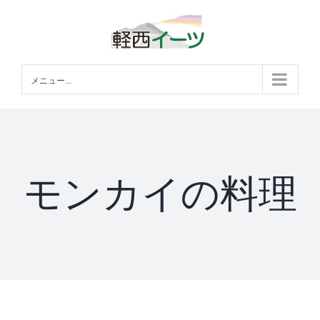
Skip
to
content
メニュー...
モンカイの料理