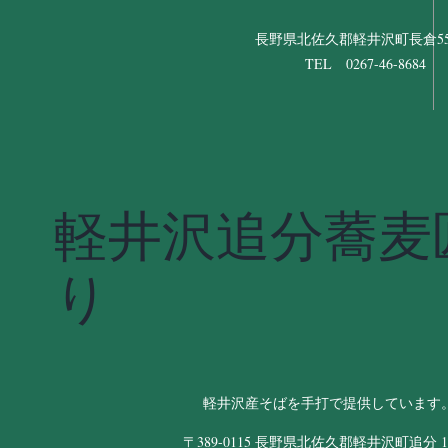
長野県北佐久郡軽井沢町長倉556
TEL 0267-46-8684
軽井沢追分蕎麦
り
軽井沢産そばを手打で提供しています
〒389-0115 長野県北佐久郡軽井沢町追分 11