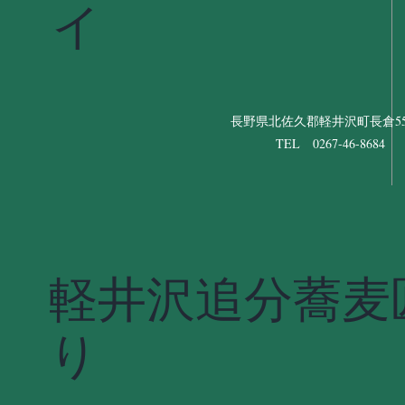
イ
長野県北佐久郡軽井沢町長倉556
TEL 0267-46-8684
軽井沢追分蕎麦
り