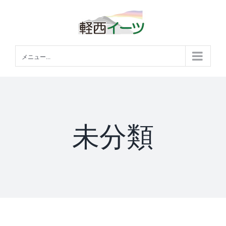
Skip
to
content
メニュー...
未分類