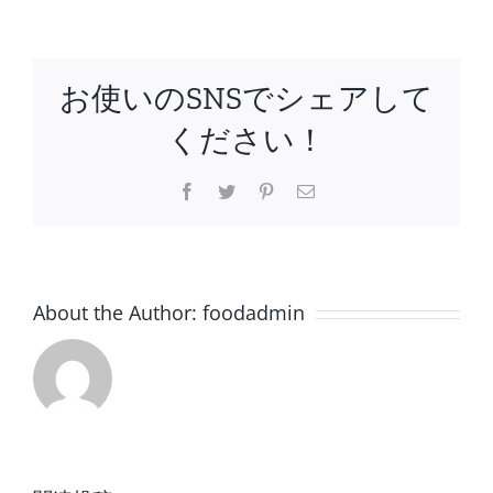
お使いのSNSでシェアして
ください！
Facebook
Twitter
Pinterest
電
子
メ
ー
ル
About the Author:
foodadmin