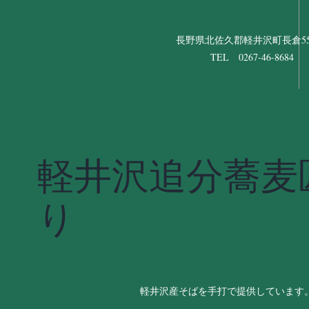
長野県北佐久郡軽井沢町長倉556
TEL 0267-46-8684
軽井沢追分蕎麦
り
軽井沢産そばを手打で提供しています