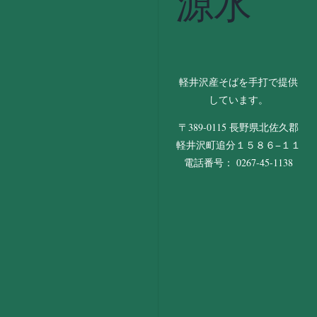
源水
軽井沢産そばを手打で提供
しています。
〒389-0115 長野県北佐久郡
軽井沢町追分１５８６−１１
電話番号： 0267-45-1138