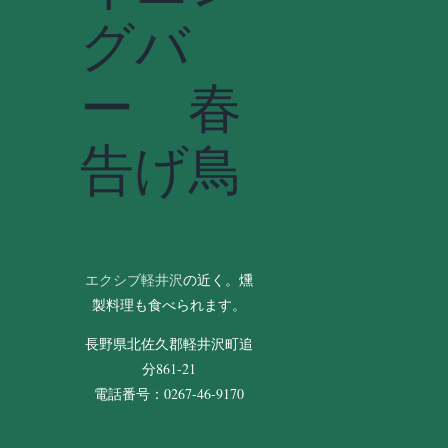
グバ
ー 春
告げ鳥
エクシブ軽井沢
の近く。燻
製料理も食べられます。
長野県北佐久郡軽井沢町追
分861-21
電話番号：0267-46-9170