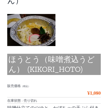
ん）
ほうとう（味噌煮込うど
ん） (KIKORI_HOTO)
販売価格
（税込）
¥1,080
在庫状態 : 売り切れ
味噌仕立てのつゆと、かぼちゃの天ぷら付き