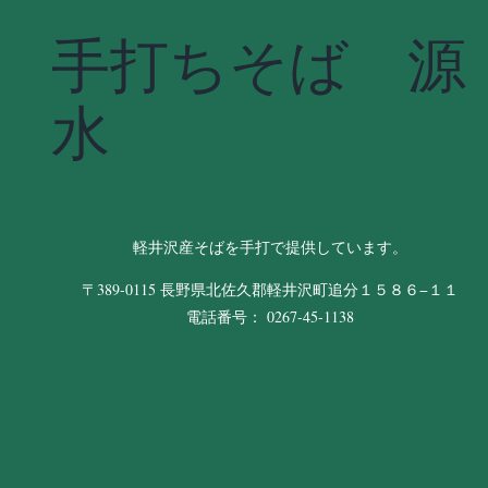
手打ちそば 源
水
軽井沢産そばを手打で提供しています。
〒389-0115 長野県北佐久郡軽井沢町追分１５８６−１１
電話番号： 0267-45-1138