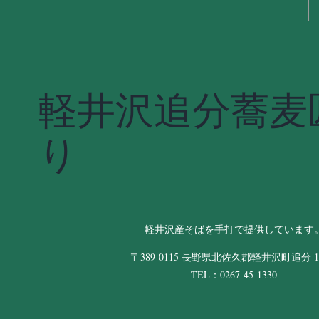
軽井沢追分蕎麦
り
軽井沢産そばを手打で提供しています
〒389-0115 長野県北佐久郡軽井沢町追分 11
TEL：0267-45-1330