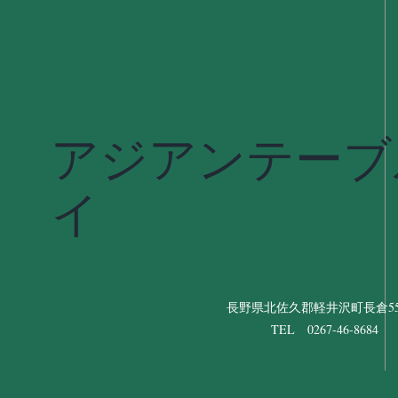
アジアンテーブ
イ
長野県北佐久郡軽井沢町長倉556
TEL 0267-46-8684