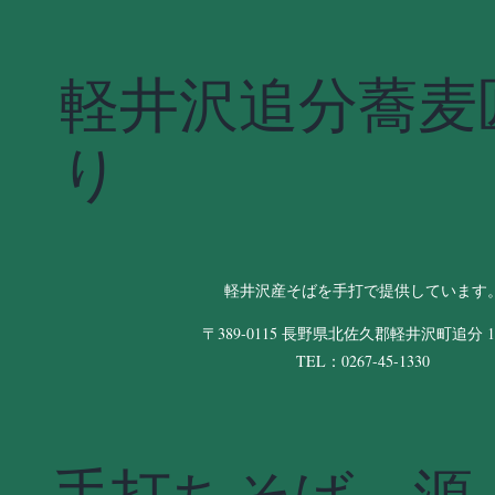
軽井沢追分蕎麦
り
軽井沢産そばを手打で提供しています
〒389-0115 長野県北佐久郡軽井沢町追分 11
TEL：0267-45-1330