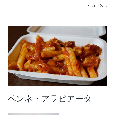
前
次
View
Larger
Image
ペンネ・アラビアータ