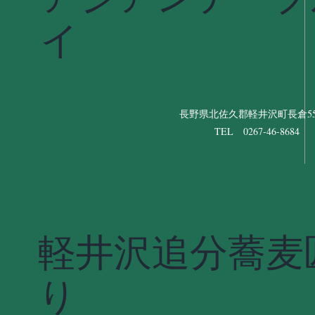
イ
長野県北佐久郡軽井沢町長倉556
TEL 0267-46-8684
軽井沢追分蕎麦
り