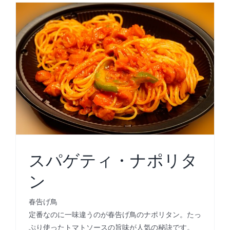
スパゲティ・ナポリタ
ン
春告げ鳥
定番なのに一味違うのが春告げ鳥のナポリタン。たっ
ぷり使ったトマトソースの旨味が人気の秘訣です。