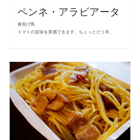
ペンネ・アラビアータ
春告げ鳥
トマトの旨味を実感できます。ちょっとピリ辛。