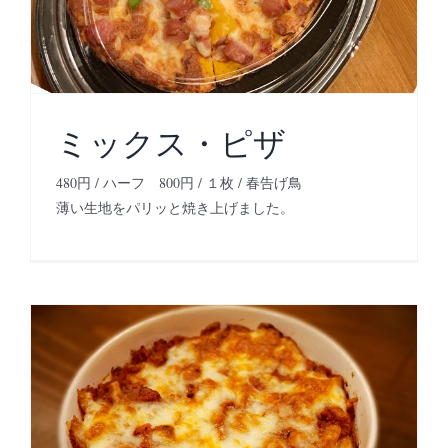
ミックス・ピザ
480円 / ハーフ 800円 / １枚 / 春告げ鳥
薄い生地をパリッと焼き上げました。