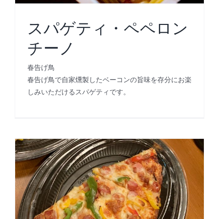
スパゲティ・ペペロン
チーノ
春告げ鳥
春告げ鳥で自家燻製したベーコンの旨味を存分にお楽
しみいただけるスパゲティです。