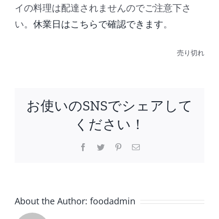
イの料理は配達されませんのでご注意下さ
い。
休業日はこちらで確認できます
。
売り切れ
お使いのSNSでシェアして
ください！
Facebook
Twitter
Pinterest
電
子
メ
ー
ル
About the Author:
foodadmin