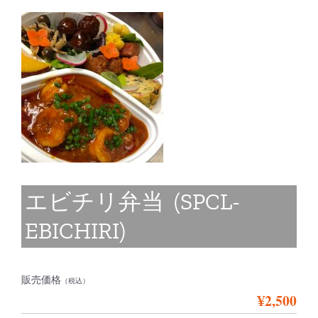
エビチリ弁当 (SPCL-
EBICHIRI)
販売価格
（税込）
¥2,500