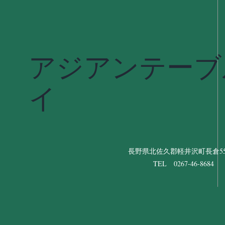
アジアンテーブ
イ
長野県北佐久郡軽井沢町長倉556
TEL 0267-46-8684