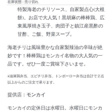
在庫状態 : 売り切れ
特製海老のチリソース、自家製点心(大根
餅)、お店で大人気！黒胡麻の棒棒鶏、広
東風厚焼き玉子、肉団子と鎮江産黒酢の
甘酢、ご飯、野菜スープ。
海老チリは風味豊かな自家製辣油の辛味が絶
妙です！棒棒鶏はモンカイ名物の大人気の一
品です。ぜひ一度ご賞味下さいませ。
※油淋鶏弁当、エビチリ弁当、トンポーロー弁当は合計で２点
以上からのご注文で承ります。
提供店：
モンカイ
モンカイの定休日は水曜日。水曜日にモンカ